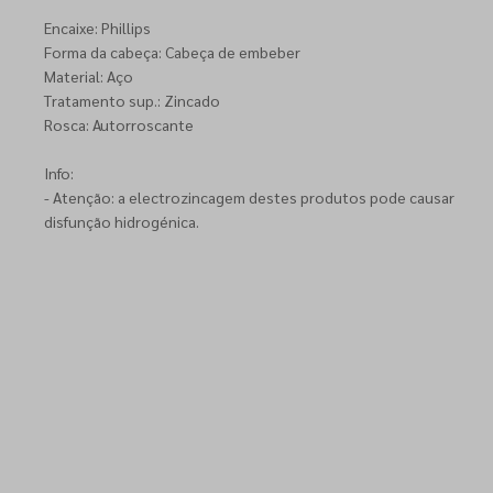
Encaixe: Phillips
Forma da cabeça: Cabeça de embeber
Material: Aço
Tratamento sup.: Zincado
Rosca: Autorroscante
Info:
- Atenção: a electrozincagem destes produtos pode causar
disfunção hidrogénica.