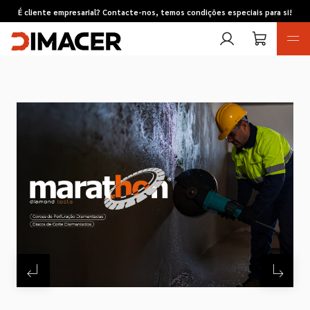
É cliente empresarial? Contacte-nos, temos condições especiais para si!
Retomas
Pedidos de cotação
Marcas
Favoritos