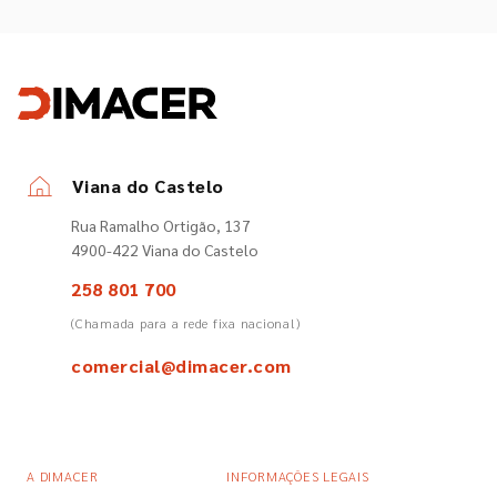
Viana do Castelo
Rua Ramalho Ortigão, 137
4900-422 Viana do Castelo
258 801 700
(Chamada para a rede fixa nacional)
comercial@dimacer.com
A DIMACER
INFORMAÇÕES LEGAIS