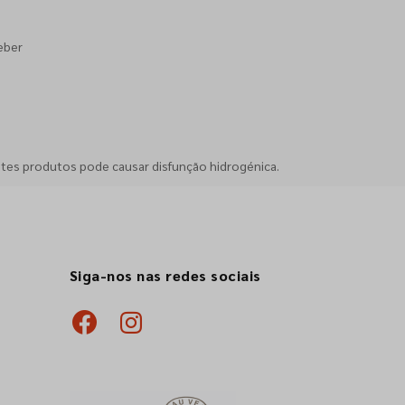
eber
stes produtos pode causar disfunção hidrogénica.
Siga-nos nas redes sociais