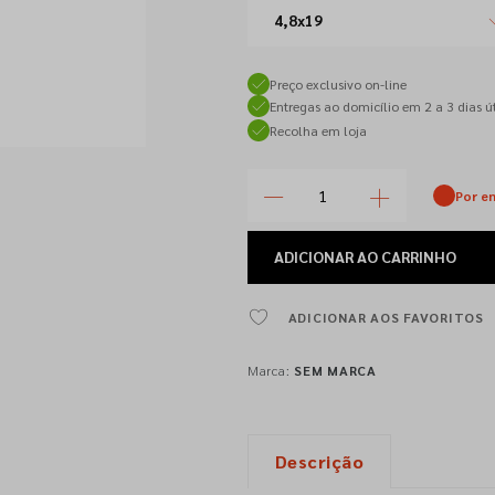
4,8x19
Preço exclusivo on-line
Entregas ao domicílio em 2 a 3 dias út
Recolha em loja
Por e
ADICIONAR
AO CARRINHO
ADICIONAR AOS FAVORITOS
Marca:
SEM MARCA
Descrição