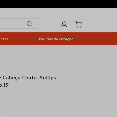
actos
Pedidos de cotação
 Cabeça Chata Phillips
8x19