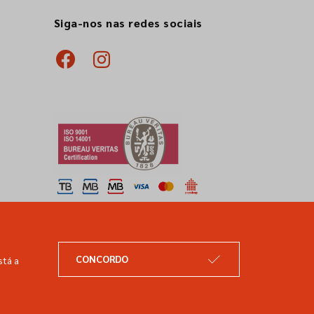
Siga-nos nas redes sociais
CONCORDO
stá a