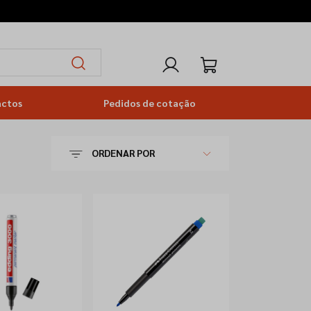
actos
Pedidos de cotação
ORDENAR POR