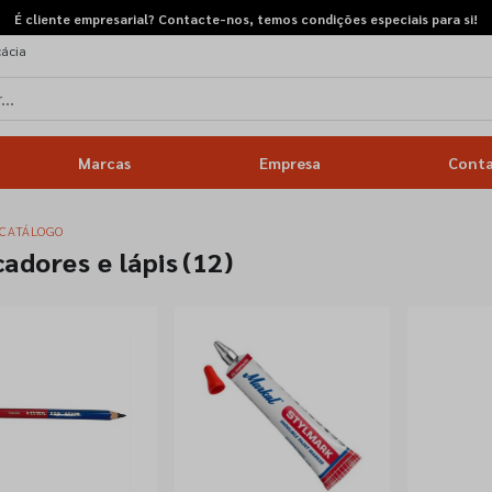
É cliente empresarial? Contacte-nos, temos condições especiais para si!
cácia
Marcas
Empresa
Cont
CATÁLOGO
cadores e lápis
(12)