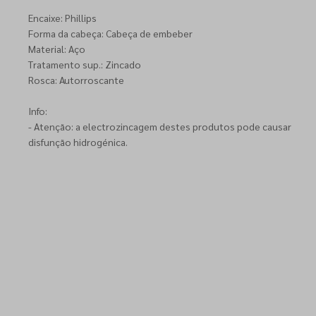
Encaixe: Phillips
Forma da cabeça: Cabeça de embeber
Material: Aço
Tratamento sup.: Zincado
Rosca: Autorroscante
Info:
- Atenção: a electrozincagem destes produtos pode causar
disfunção hidrogénica.