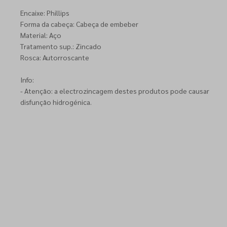
Encaixe: Phillips
Forma da cabeça: Cabeça de embeber
Material: Aço
Tratamento sup.: Zincado
Rosca: Autorroscante
Info:
- Atenção: a electrozincagem destes produtos pode causar
disfunção hidrogénica.