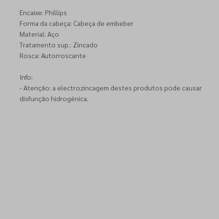
Encaixe: Phillips
Forma da cabeça: Cabeça de embeber
Material: Aço
Tratamento sup.: Zincado
Rosca: Autorroscante
Info:
- Atenção: a electrozincagem destes produtos pode causar
disfunção hidrogénica.