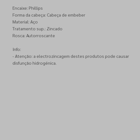
Encaixe: Phillips
Forma da cabeça: Cabeça de embeber
Material: Aço
Tratamento sup.: Zincado
Rosca: Autorroscante
Info:
- Atenção: a electrozincagem destes produtos pode causar
disfunção hidrogénica.