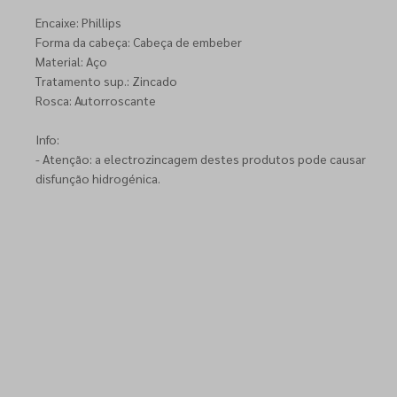
Encaixe: Phillips
Forma da cabeça: Cabeça de embeber
Material: Aço
Tratamento sup.: Zincado
Rosca: Autorroscante
Info:
- Atenção: a electrozincagem destes produtos pode causar
disfunção hidrogénica.