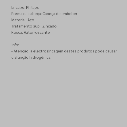
Encaixe: Phillips
Forma da cabeça: Cabeça de embeber
Material: Aço
Tratamento sup.: Zincado
Rosca: Autorroscante
Info:
- Atenção: a electrozincagem destes produtos pode causar
disfunção hidrogénica.