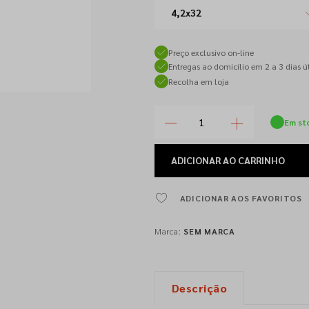
4,2x32
Preço exclusivo on-line
Entregas ao domicílio em 2 a 3 dias út
Recolha em loja
Em st
ADICIONAR
AO CARRINHO
ADICIONAR AOS FAVORITOS
Marca:
SEM MARCA
Descrição