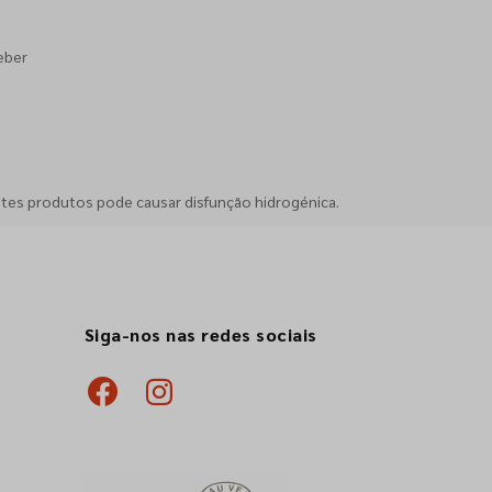
eber
stes produtos pode causar disfunção hidrogénica.
Siga-nos nas redes sociais