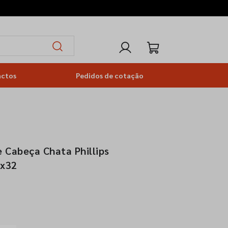
actos
Pedidos de cotação
 Cabeça Chata Phillips
2x32