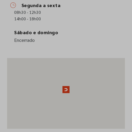
Segunda a sexta
Empresa
08h30 - 12h30
14h00 - 18h00
Contactos
Sábado e domingo
Encerrado
Siga-nos nas redes sociais