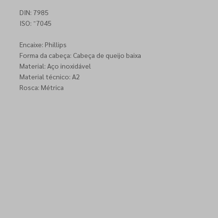
DIN: 7985
ISO: ˜7045
Encaixe: Phillips
Forma da cabeça: Cabeça de queijo baixa
Material: Aço inoxidável
Material técnico: A2
Rosca: Métrica