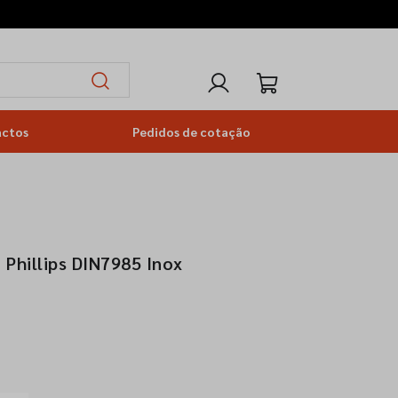
actos
Pedidos de cotação
 Phillips DIN7985 Inox