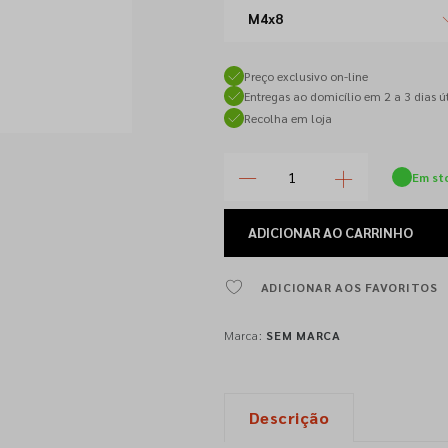
M4x8
Preço exclusivo on-line
Entregas ao domicílio em 2 a 3 dias út
Recolha em loja
Em st
ADICIONAR
AO CARRINHO
ADICIONAR AOS FAVORITOS
Marca:
SEM MARCA
Descrição