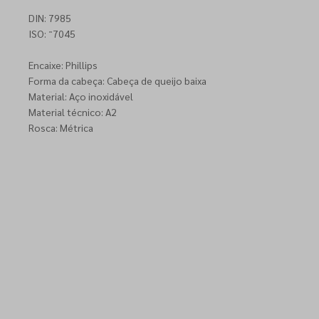
DIN: 7985
ISO: ˜7045
Encaixe: Phillips
Forma da cabeça: Cabeça de queijo baixa
Material: Aço inoxidável
Material técnico: A2
Rosca: Métrica