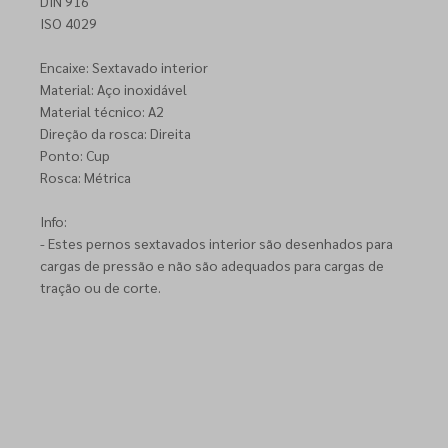
DIN 916
ISO 4029
Encaixe: Sextavado interior
Material: Aço inoxidável
Material técnico: A2
Direção da rosca: Direita
Ponto: Cup
Rosca: Métrica
Info:
- Estes pernos sextavados interior são desenhados para
cargas de pressão e não são adequados para cargas de
tração ou de corte.