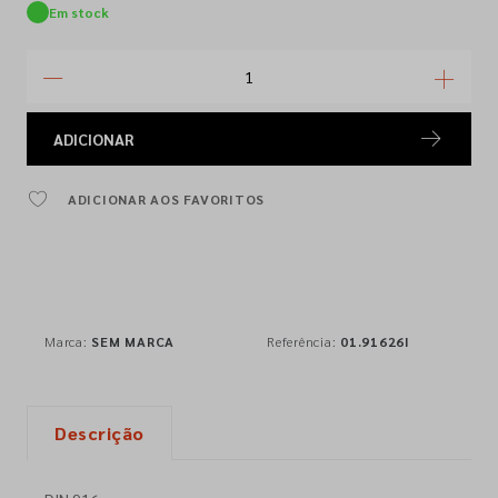
Em stock
ADICIONAR
ADICIONAR AOS FAVORITOS
Marca:
SEM MARCA
Referência:
01.91626I
Descrição