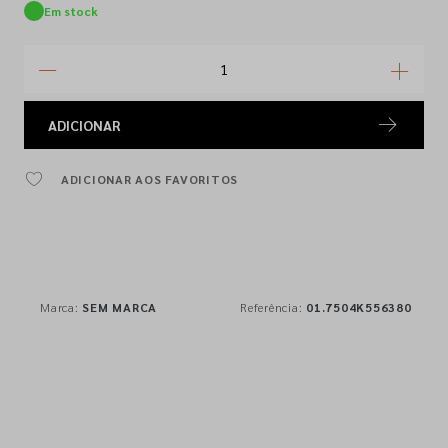
Em stock
ADICIONAR
ADICIONAR AOS FAVORITOS
Marca:
SEM MARCA
Referência:
01.7504K556380