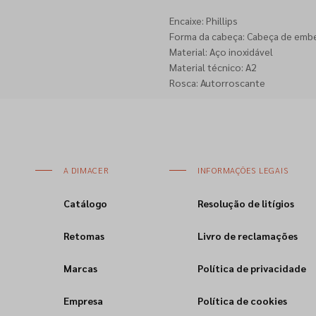
Encaixe: Phillips
Forma da cabeça: Cabeça de emb
Material: Aço inoxidável
Material técnico: A2
Rosca: Autorroscante
A DIMACER
INFORMAÇÕES LEGAIS
Catálogo
Resolução de litígios
Retomas
Livro de reclamações
Marcas
Política de privacidade
Empresa
Política de cookies