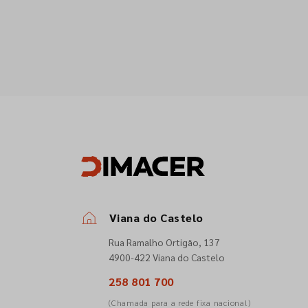
Viana do Castelo
Rua Ramalho Ortigão, 137
4900-422 Viana do Castelo
258 801 700
(Chamada para a rede fixa nacional)