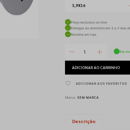
3,9X16
Preço exclusivo on-line
Entregas ao domicílio em 2 a 3 dias út
Recolha em loja
Em st
ADICIONAR
AO CARRINHO
ADICIONAR AOS FAVORITOS
Marca:
SEM MARCA
Descrição