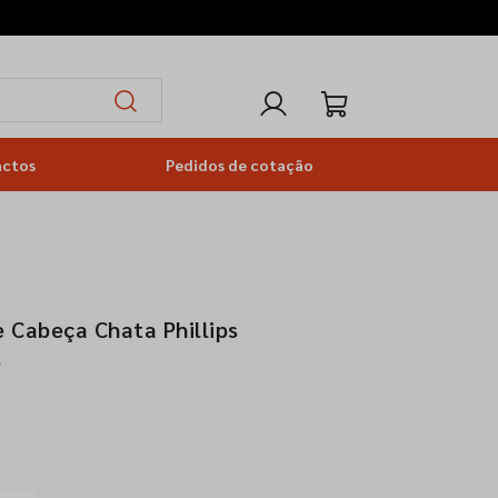
actos
Pedidos de cotação
 Cabeça Chata Phillips
6