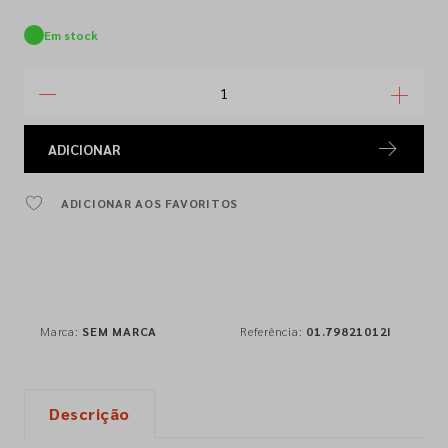
Em stock
ADICIONAR
ADICIONAR AOS FAVORITOS
Marca:
SEM MARCA
Referência:
01.79821012I
Descrição