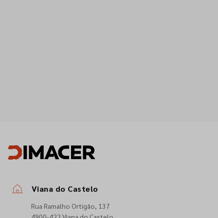
Viana do Castelo
Rua Ramalho Ortigão, 137
4900-422 Viana do Castelo