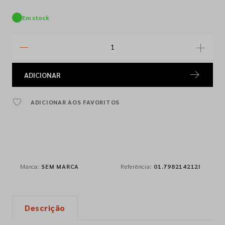
Em stock
ADICIONAR
ADICIONAR AOS FAVORITOS
Marca:
SEM MARCA
Referência:
01.798214212I
Descrição