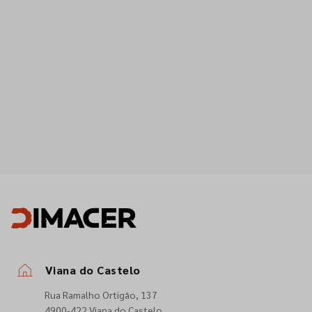
Viana do Castelo
Rua Ramalho Ortigão, 137
4900-422 Viana do Castelo