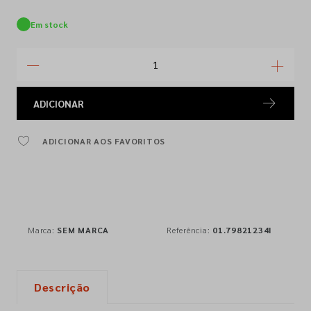
Em stock
ADICIONAR
ADICIONAR AOS FAVORITOS
Marca:
SEM MARCA
Referência:
01.79821234I
Descrição