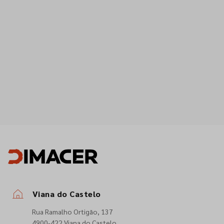
Viana do Castelo
Rua Ramalho Ortigão, 137
4900-422 Viana do Castelo