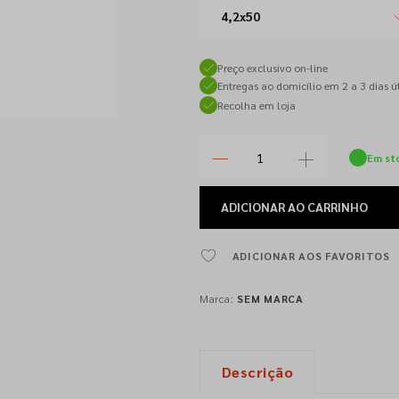
4,2x50
Preço exclusivo on-line
Entregas ao domicílio em 2 a 3 dias út
Recolha em loja
Em st
ADICIONAR
AO CARRINHO
ADICIONAR AOS FAVORITOS
Marca:
SEM MARCA
Descrição