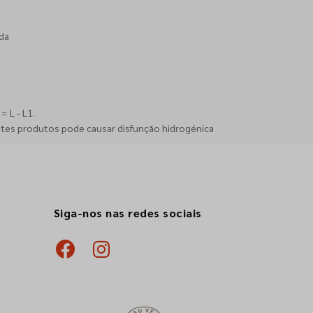
da
 L - L1.
stes produtos pode causar disfunção hidrogénica
Siga-nos nas redes sociais