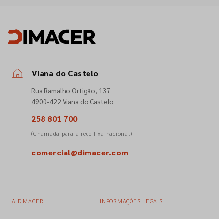
Viana do Castelo
Rua Ramalho Ortigão, 137
4900-422 Viana do Castelo
258 801 700
(Chamada para a rede fixa nacional)
comercial@dimacer.com
A DIMACER
INFORMAÇÕES LEGAIS