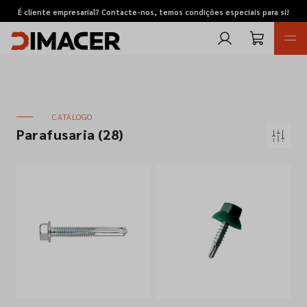
É cliente empresarial? Contacte-nos, temos condições especiais para si!
CATÁLOGO
Parafusaria
(28)
Retomas
Pedidos de cotação
Marcas
Favoritos