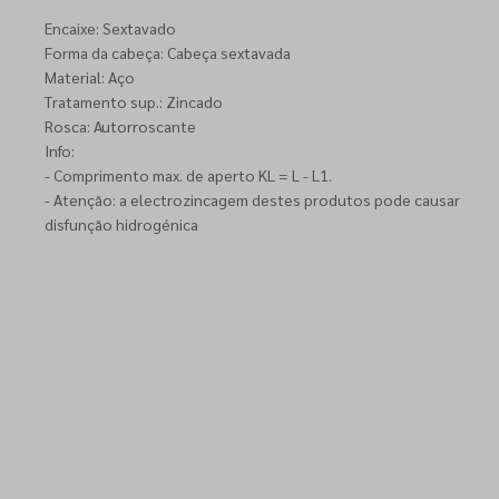
Encaixe: Sextavado
Forma da cabeça: Cabeça sextavada
Material: Aço
Tratamento sup.: Zincado
Rosca: Autorroscante
Info:
- Comprimento max. de aperto KL = L - L1.
- Atenção: a electrozincagem destes produtos pode causar
disfunção hidrogénica