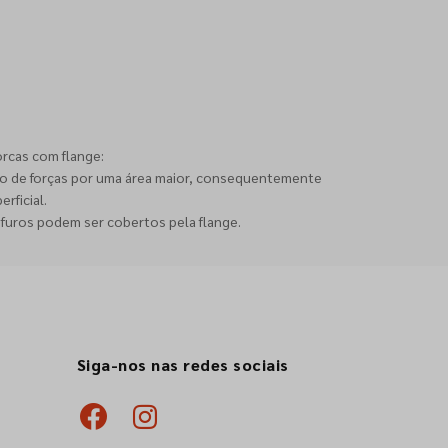
orcas com flange:
ção de forças por uma área maior, consequentemente
rficial.
 furos podem ser cobertos pela flange.
Siga-nos nas redes sociais