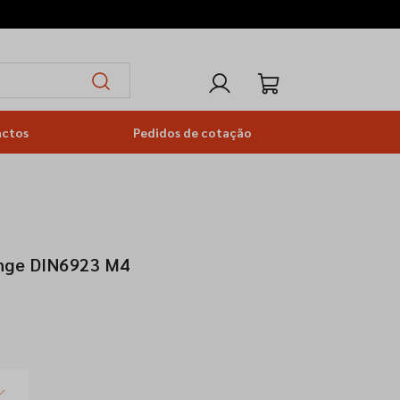
actos
Pedidos de cotação
ange DIN6923 M4