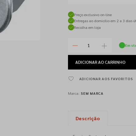
Preço exclusivo on-line
Entregas ao domicílio em 2 a 3 dias út
Recolha em loja
Em st
ADICIONAR
AO CARRINHO
ADICIONAR AOS FAVORITOS
Marca:
SEM MARCA
Descrição