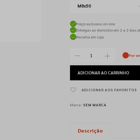
M8x50
Preço exclusivo on-line
Entregas ao domicílio em 2 a 3 dias út
Recolha em loja
Por e
ADICIONAR
AO CARRINHO
ADICIONAR AOS FAVORITOS
Marca:
SEM MARCA
Descrição