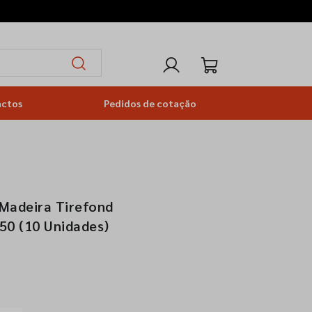
actos
Pedidos de cotação
 Madeira Tirefond
50 (10 Unidades)