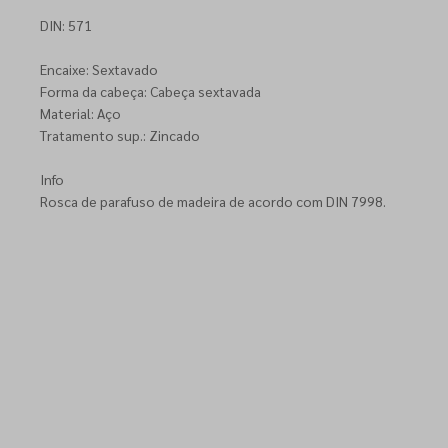
DIN: 571
Encaixe: Sextavado
Forma da cabeça: Cabeça sextavada
Material: Aço
Tratamento sup.: Zincado
Info
Rosca de parafuso de madeira de acordo com DIN 7998.