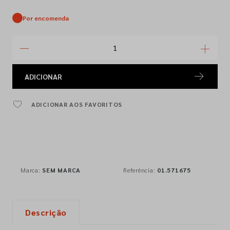
Por encomenda
ADICIONAR
ADICIONAR AOS FAVORITOS
Marca:
SEM MARCA
Referência:
01.571675
Descrição