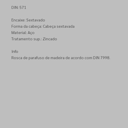
DIN: 571
Encaixe: Sextavado
Forma da cabeça: Cabeça sextavada
Material: Aço
Tratamento sup.: Zincado
Info
Rosca de parafuso de madeira de acordo com DIN 7998.