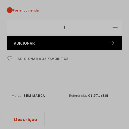
Por encomenda
ADICIONAR
ADICIONAR AOS FAVORITOS
Marca:
SEM MARCA
Referência:
01.571680I
Descrição