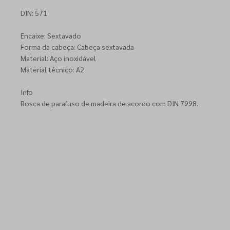
DIN: 571
Encaixe: Sextavado
Forma da cabeça: Cabeça sextavada
Material: Aço inoxidável
Material técnico: A2
Info
Rosca de parafuso de madeira de acordo com DIN 7998.