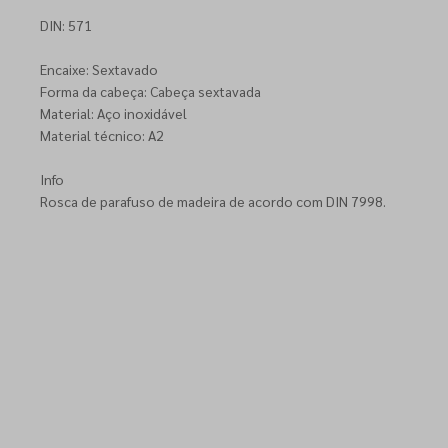
DIN: 571
Encaixe: Sextavado
Forma da cabeça: Cabeça sextavada
Material: Aço inoxidável
Material técnico: A2
Info
Rosca de parafuso de madeira de acordo com DIN 7998.