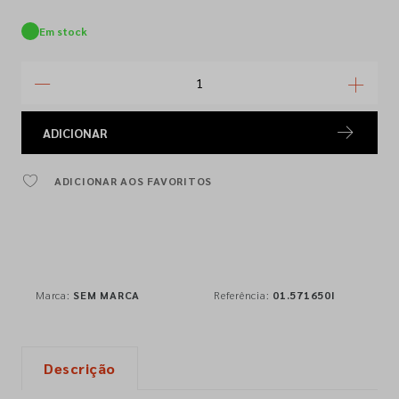
Em stock
ADICIONAR
ADICIONAR AOS FAVORITOS
Marca:
SEM MARCA
Referência:
01.571650I
Descrição