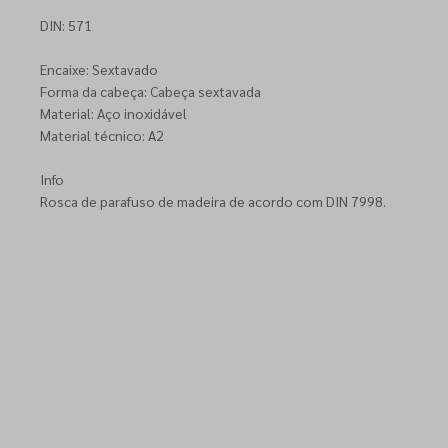
DIN: 571
Encaixe: Sextavado
Forma da cabeça: Cabeça sextavada
Material: Aço inoxidável
Material técnico: A2
Info
Rosca de parafuso de madeira de acordo com DIN 7998.