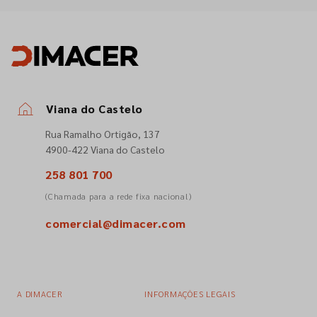
Viana do Castelo
Rua Ramalho Ortigão, 137
4900-422 Viana do Castelo
258 801 700
(Chamada para a rede fixa nacional)
comercial@dimacer.com
A DIMACER
INFORMAÇÕES LEGAIS