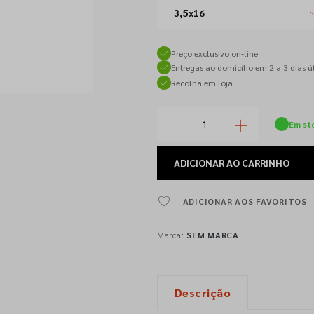
3,5x16
Preço exclusivo on-line
Entregas ao domicílio em 2 a 3 dias út
Recolha em loja
Em st
ADICIONAR
AO CARRINHO
ADICIONAR AOS FAVORITOS
Marca:
SEM MARCA
Descrição