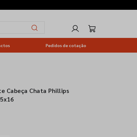
actos
Pedidos de cotação
e Cabeça Chata Phillips
,5x16