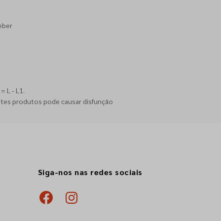
eber
 L - L1.
stes produtos pode causar disfunção
Siga-nos nas redes sociais