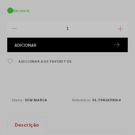
Em stock
ADICIONAR
ADICIONAR AOS FAVORITOS
Marca:
SEM MARCA
Referência:
01.7982658IA4
Descrição