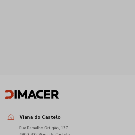
Viana do Castelo
Rua Ramalho Ortigão, 137
4900-422 Viana do Castelo