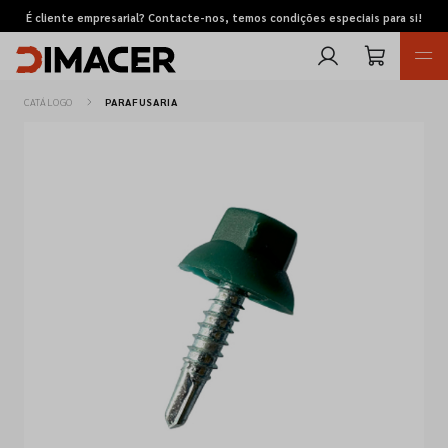
É cliente empresarial? Contacte-nos, temos condições especiais para si!
CATÁLOGO
PARAFUSARIA
Retomas
Pedidos de cotação
Marcas
Favoritos