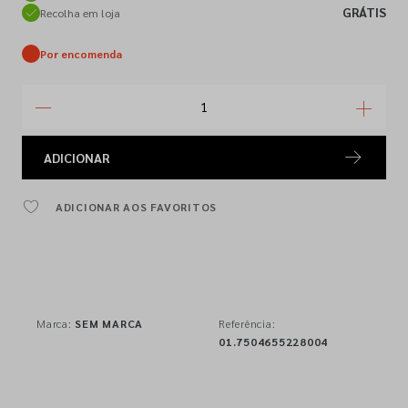
GRÁTIS
Recolha em loja
Por encomenda
ADICIONAR
ADICIONAR AOS FAVORITOS
Marca:
SEM MARCA
Referência:
01.7504655228004