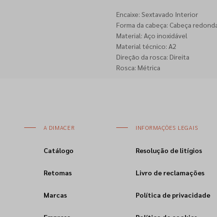
Encaixe: Sextavado Interior
Forma da cabeça: Cabeça redond
Material: Aço inoxidável
Material técnico: A2
Direção da rosca: Direita
Rosca: Métrica
A DIMACER
INFORMAÇÕES LEGAIS
Catálogo
Resolução de litígios
Retomas
Livro de reclamações
Marcas
Política de privacidade