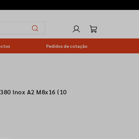
actos
Pedidos de cotação
380 Inox A2 M8x16 (10