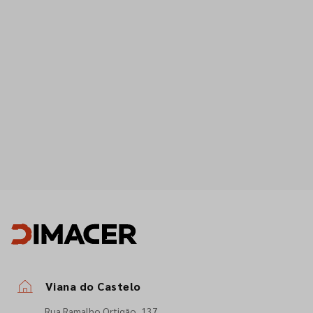
Viana do Castelo
Rua Ramalho Ortigão, 137