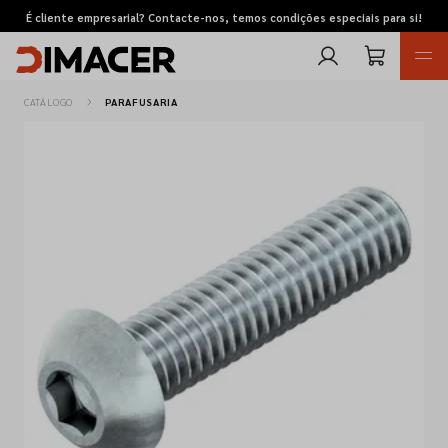
É cliente empresarial? Contacte-nos, temos condições especiais para si!
CATÁLOGO
PARAFUSARIA
Retomas
Pedidos de cotação
Marcas
Favoritos