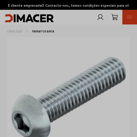
É cliente empresarial? Contacte-nos, temos condições especiais para si!
CATÁLOGO
PARAFUSARIA
Retomas
Pedidos de cotação
Marcas
Favoritos