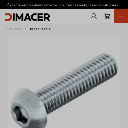
É cliente empresarial? Contacte-nos, temos condições especiais para si!
CATÁLOGO
PARAFUSARIA
Retomas
Pedidos de cotação
Marcas
Favoritos