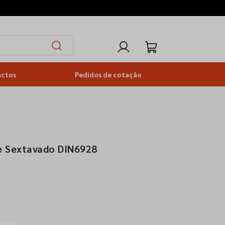
actos
Pedidos de cotação
e Sextavado DIN6928