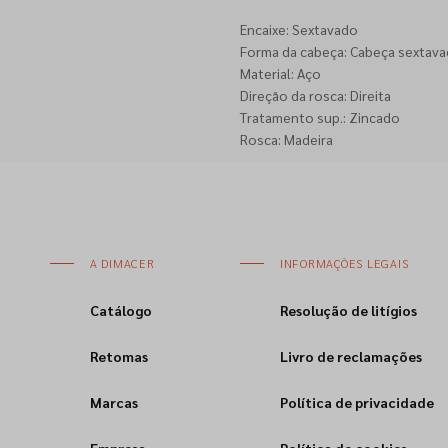
Encaixe: Sextavado
Forma da cabeça: Cabeça sextava
Material: Aço
Direção da rosca: Direita
Tratamento sup.: Zincado
Rosca: Madeira
A DIMACER
INFORMAÇÕES LEGAIS
Catálogo
Resolução de litígios
Retomas
Livro de reclamações
Marcas
Política de privacidade