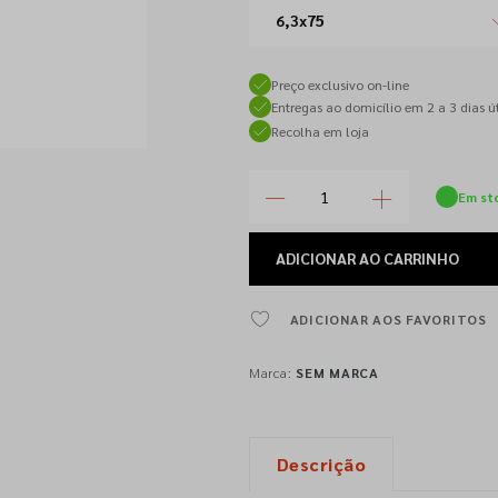
6,3x75
Preço exclusivo on-line
Entregas ao domicílio em 2 a 3 dias út
Recolha em loja
Em st
ADICIONAR
AO CARRINHO
ADICIONAR AOS FAVORITOS
Marca:
SEM MARCA
Descrição