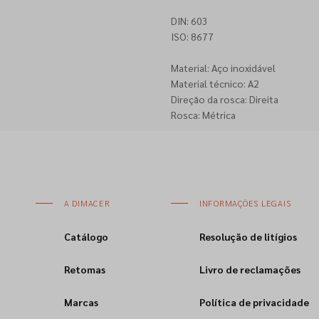
DIN: 603
ISO: 8677
Material: Aço inoxidável
Material técnico: A2
Direção da rosca: Direita
Rosca: Métrica
A DIMACER
INFORMAÇÕES LEGAIS
Catálogo
Resolução de litígios
Retomas
Livro de reclamações
Marcas
Política de privacidade