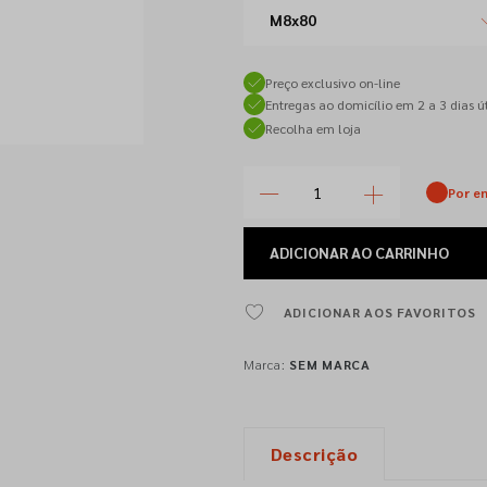
M8x80
Preço exclusivo on-line
Entregas ao domicílio em 2 a 3 dias út
Recolha em loja
Por e
ADICIONAR
AO CARRINHO
ADICIONAR AOS FAVORITOS
Marca:
SEM MARCA
Descrição