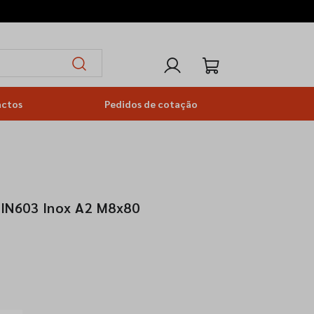
actos
Pedidos de cotação
DIN603 Inox A2 M8x80