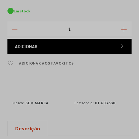
Em stock
ADICIONAR
ADICIONAR AOS FAVORITOS
Marca:
SEM MARCA
Referência:
01.603680I
Descrição