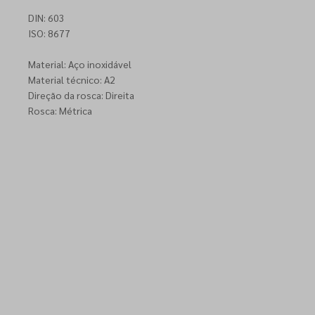
DIN: 603
ISO: 8677
Material: Aço inoxidável
Material técnico: A2
Direção da rosca: Direita
Rosca: Métrica