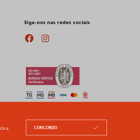
Siga-nos nas redes sociais
CONCORDO
stá a