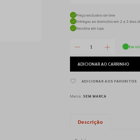
Preço exclusivo on-line
Entregas ao domicílio em 2 a 3 dias út
Recolha em loja
Em st
ADICIONAR
AO CARRINHO
ADICIONAR AOS FAVORITOS
Marca:
SEM MARCA
Descrição