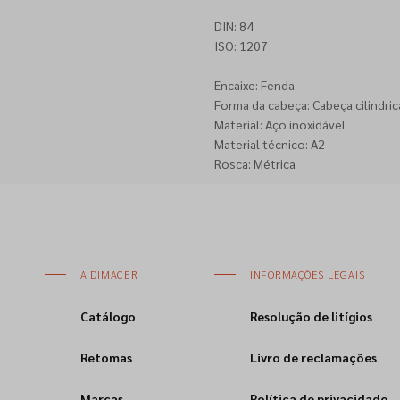
DIN: 84
ISO: 1207
Encaixe: Fenda
Forma da cabeça: Cabeça cilindric
Material: Aço inoxidável
Material técnico: A2
Rosca: Métrica
A DIMACER
INFORMAÇÕES LEGAIS
Catálogo
Resolução de litígios
Retomas
Livro de reclamações
Marcas
Política de privacidade