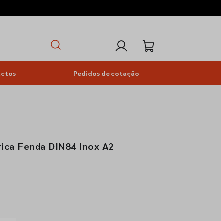
actos
Pedidos de cotação
rica Fenda DIN84 Inox A2