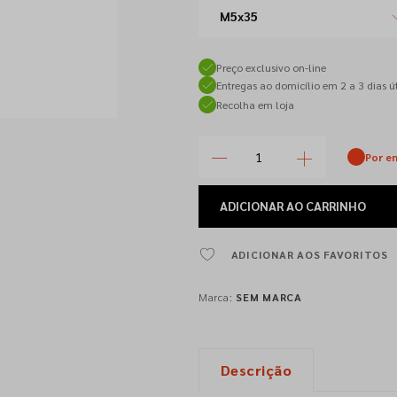
M5x35
Preço exclusivo on-line
Entregas ao domicílio em 2 a 3 dias út
Recolha em loja
Por e
ADICIONAR
AO CARRINHO
ADICIONAR AOS FAVORITOS
Marca:
SEM MARCA
Descrição