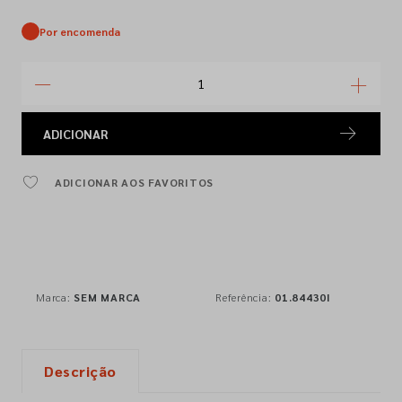
Por encomenda
ADICIONAR
ADICIONAR AOS FAVORITOS
Marca:
SEM MARCA
Referência:
01.84430I
Descrição