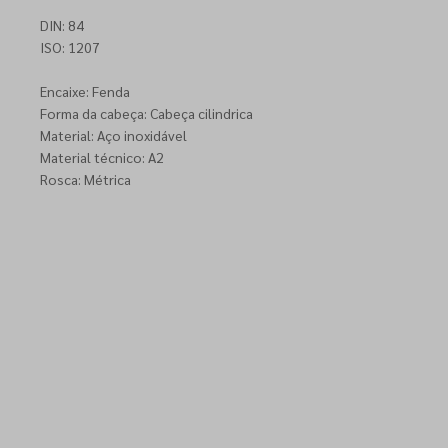
DIN: 84
ISO: 1207
Encaixe: Fenda
Forma da cabeça: Cabeça cilindrica
Material: Aço inoxidável
Material técnico: A2
Rosca: Métrica