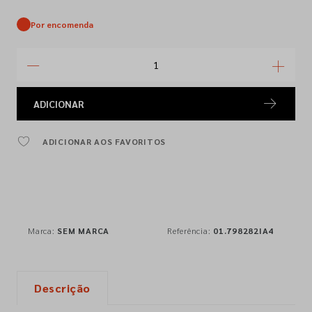
Por encomenda
ADICIONAR
ADICIONAR AOS FAVORITOS
Marca:
SEM MARCA
Referência:
01.798282IA4
Descrição