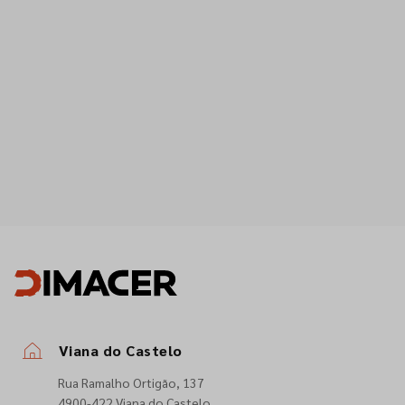
Viana do Castelo
Rua Ramalho Ortigão, 137
4900-422 Viana do Castelo