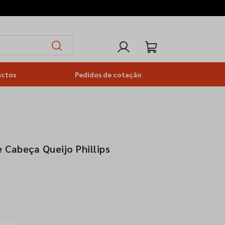
actos
Pedidos de cotação
 Cabeça Queijo Phillips