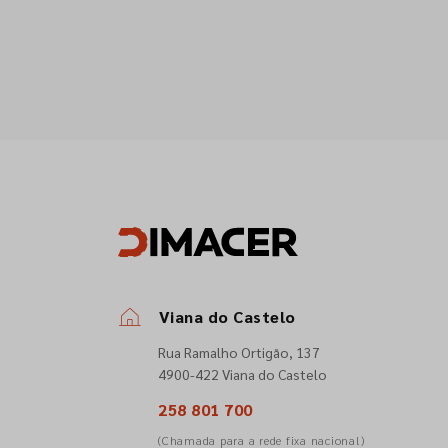
Viana do Castelo
Rua Ramalho Ortigão, 137
4900-422 Viana do Castelo
258 801 700
(Chamada para a rede fixa nacional)