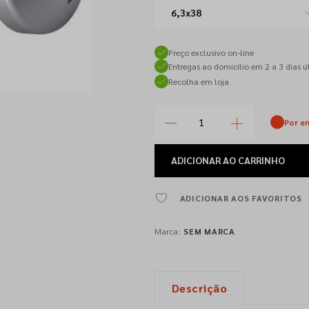
6,3x38
Preço exclusivo on-line
Entregas ao domicílio em 2 a 3 dias út
Recolha em loja
Por e
ADICIONAR
AO CARRINHO
ADICIONAR AOS FAVORITOS
Marca:
SEM MARCA
Descrição