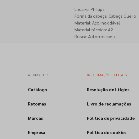
Encaixe: Phillips
Forma da cabeça: Cabeça Queijo
Material: Aço inoxidável
Material técnico: A2
Rosca: Autorroscante
A DIMACER
INFORMAÇÕES LEGAIS
Catálogo
Resolução de litígios
Retomas
Livro de reclamações
Marcas
Política de privacidade
Empresa
Política de cookies