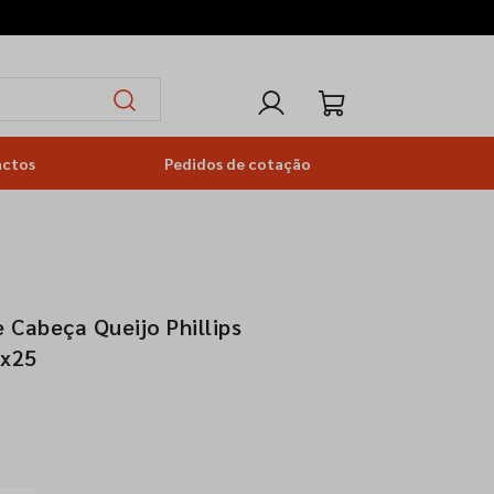
actos
Pedidos de cotação
 Cabeça Queijo Phillips
3x25