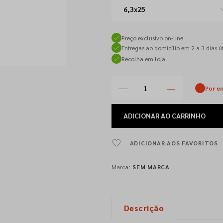
6,3x25
Preço exclusivo on-line
Entregas ao domicílio em 2 a 3 dias út
Recolha em loja
Por e
ADICIONAR
AO CARRINHO
ADICIONAR AOS FAVORITOS
Marca:
SEM MARCA
Descrição