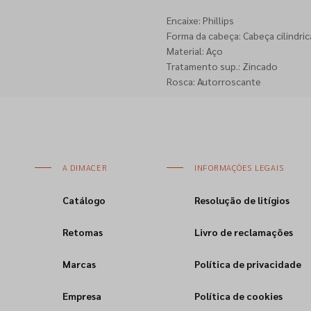
Encaixe: Phillips
Forma da cabeça: Cabeça cilindric
Material: Aço
Tratamento sup.: Zincado
Rosca: Autorroscante
A DIMACER
INFORMAÇÕES LEGAIS
Catálogo
Resolução de litígios
Retomas
Livro de reclamações
Marcas
Política de privacidade
Empresa
Política de cookies