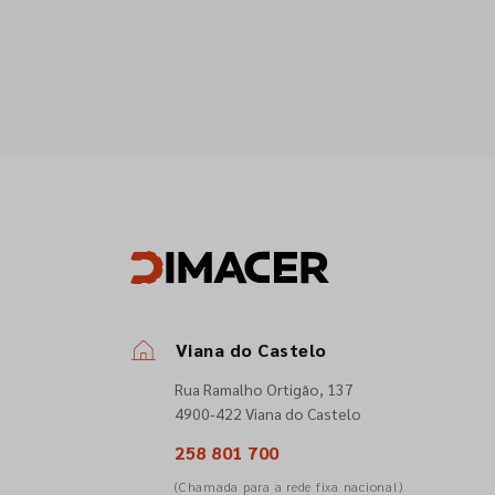
Viana do Castelo
Rua Ramalho Ortigão, 137
4900-422 Viana do Castelo
258 801 700
(Chamada para a rede fixa nacional)