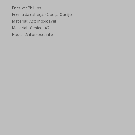
Encaixe: Phillips
Forma da cabeça: Cabeça Queijo
Material: Aço inoxidável
Material técnico: A2
Rosca: Autorroscante