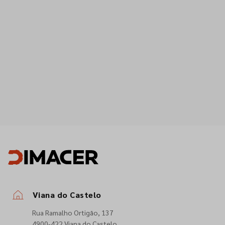
Viana do Castelo
Rua Ramalho Ortigão, 137
4900-422 Viana do Castelo