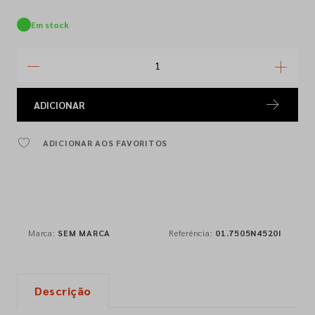
Em stock
ADICIONAR
ADICIONAR AOS FAVORITOS
Marca:
SEM MARCA
Referência:
01.7505N4520I
Descrição